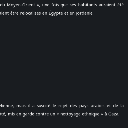
ra du Moyen-Orient », une fois que ses habitants auraient été
ent être relocalisés en Égypte et en Jordanie.
lienne, mais il a suscité le rejet des pays arabes et de la
ôté, mis en garde contre un « nettoyage ethnique » à Gaza.