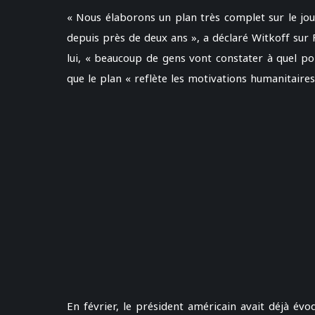
« Nous élaborons un plan très complet sur le jour
depuis près de deux ans », a déclaré Witkoff sur 
lui, « beaucoup de gens vont constater à quel poi
que le plan « reflète les motivations humanitaire
En février, le président américain avait déjà évo