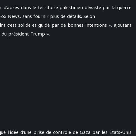
 d’après dans le territoire palestinien dévasté par la guerre
Fox News, sans fournir plus de détails. Selon
nt c’est solide et guidé par de bonnes intentions », ajoutant
s du président Trump ».
qué l’idée d’une prise de contrôle de Gaza par les États-Unis