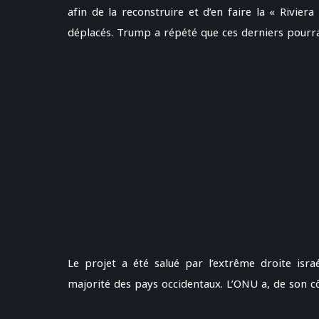
afin de la reconstruire et d’en faire la « Rivie
déplacés. Trump a répété que ces derniers pourrai
Le projet a été salué par l’extrême droite israé
majorité des pays occidentaux. L’ONU a, de son c