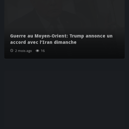
Guerre au Moyen-Orient: Trump annonce un
accord avec l’Iran dimanche
2 mois ago
16
Le Bangladesh appelle le Maroc à recruter sa