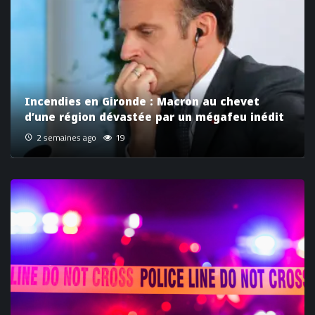
Incendies en Gironde : Macron au chevet
d’une région dévastée par un mégafeu inédit
2 semaines ago
19