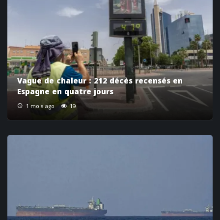
Vague de chaleur : 212 décès recensés en
Espagne en quatre jours
1 mois ago
19