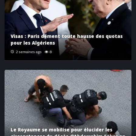
Visas : Paris dément toute hausse des quotas
pour les Algériens
2 semaines ago
8
Le Royaume se mobilise pour élucider les