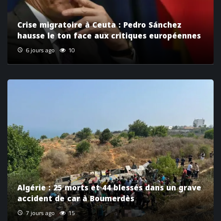
Crise migratoire à Ceuta : Pedro Sánchez
hausse le ton face aux critiques européennes
6 jours ago
10
Algérie : 25 morts et 44 blessés dans un grave
accident de car à Boumerdès
7 jours ago
15