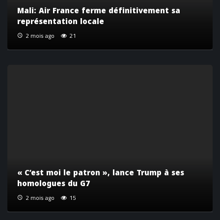
Mali: Air France ferme définitivement sa
représentation locale
2 mois ago
21
« C’est moi le patron », lance Trump à ses
homologues du G7
2 mois ago
15