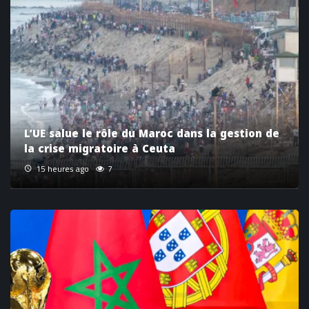
L’UE salue le rôle du Maroc dans la gestion de
la crise migratoire à Ceuta
15 heures ago
7