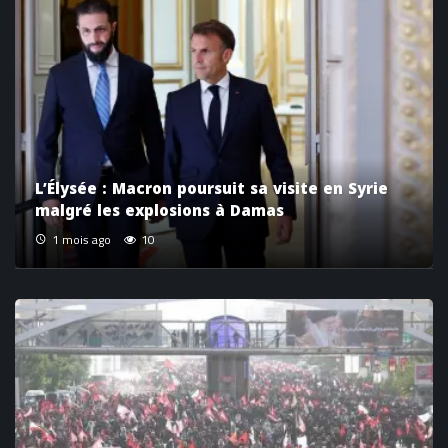
L’Élysée : Macron poursuit sa visite en Syrie
malgré les explosions à Damas
1 mois ago
10