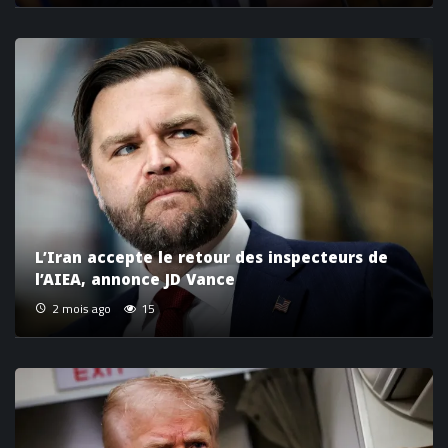
L’Iran accepte le retour des inspecteurs de
l’AIEA, annonce JD Vance
2 mois ago
15