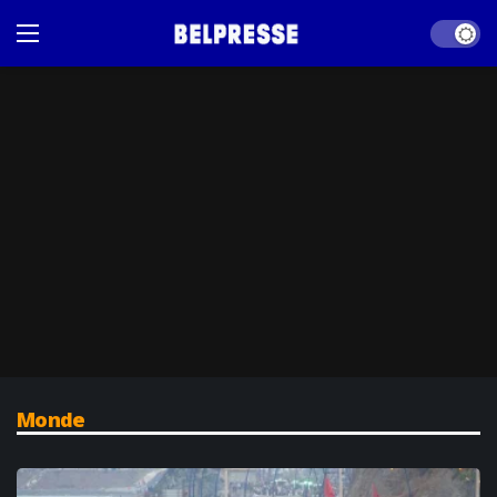
Dark mod
Monde