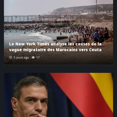
Le New York Times analyse les causes de la
vague migratoire des Marocains vers Ceuta
5 jours ago
17