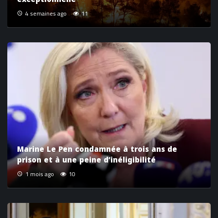
4 semaines ago
11
Marine Le Pen condamnée à trois ans de
prison et à une peine d’inéligibilité
1 mois ago
10