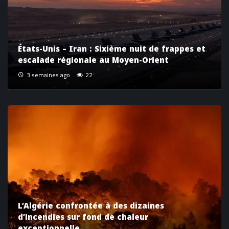
États-Unis – Iran : Sixième nuit de frappes et
escalade régionale au Moyen-Orient
3 semaines ago
22
L’Algérie confrontée à des dizaines
d’incendies sur fond de chaleur
exceptionnelle