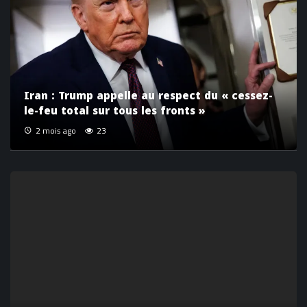
Iran : Trump appelle au respect du « cessez-
le-feu total sur tous les fronts »
2 mois ago
23