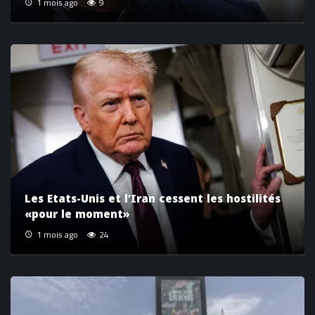
1 mois ago
9
Les Etats-Unis et l’Iran cessent les hostilités
«pour le moment»
1 mois ago
24