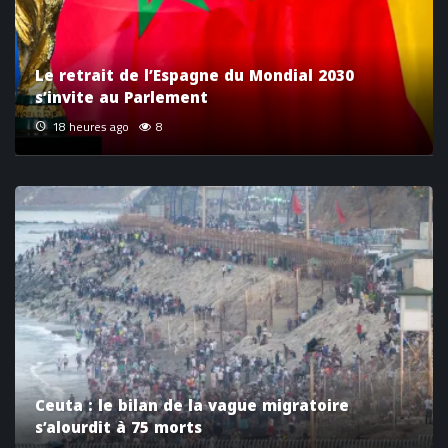
Le retrait de l’Espagne du Mondial 2030
s’invite au Parlement
18 heures ago
8
Ceuta : le bilan de la vague migratoire
s’alourdit à 75 morts