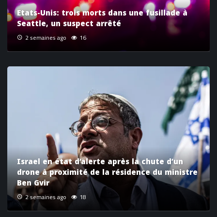
Etats-Unis: trois morts dans une fusillade à
Seattle, un suspect arrêté
2 semaines ago
16
Israel en état d’alerte après la chute d’un
drone à proximité de la résidence du ministre
Ben Gvir
2 semaines ago
18