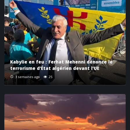
Kabylie en feu : Ferhat Mehenni dénonce le
terrorisme d’État algérien devant l’UE
3 semaines ago
25