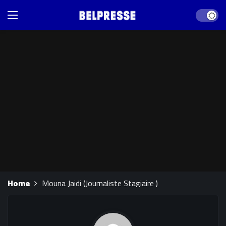
Dark mod
Home
Mouna Jaidi (Journaliste Stagiaire )