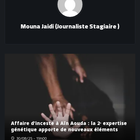
Mouna Jaidi (Journaliste Stagiaire )
Affaire d’inceste à Aïn Aouda : la 2ᵉ expertise
génétique apporte de nouveaux éléments
30/08/25 - 19h00