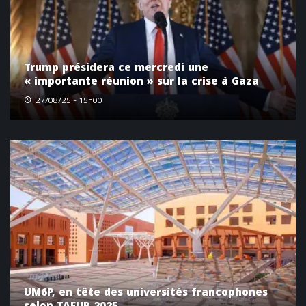
Trump présidera ce mercredi une
« importante réunion » sur la crise à Gaza
27/08/25 - 15h00
UM6P, en tête des universités francophones