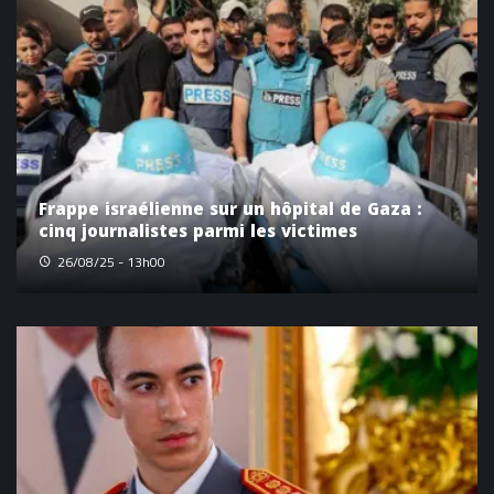
Frappe israélienne sur un hôpital de Gaza :
cinq journalistes parmi les victimes
26/08/25 - 13h00