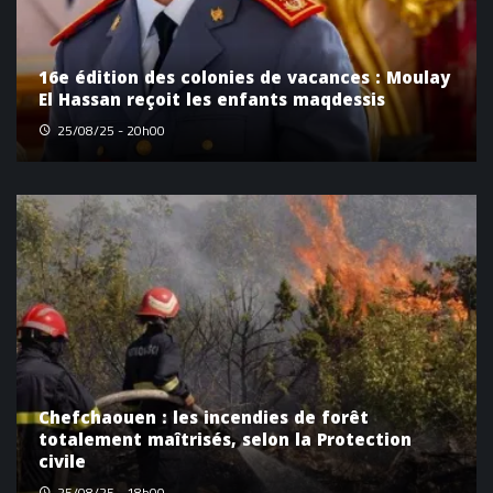
16e édition des colonies de vacances : Moulay
El Hassan reçoit les enfants maqdessis
25/08/25 - 20h00
Chefchaouen : les incendies de forêt
totalement maîtrisés, selon la Protection
civile
25/08/25 - 18h00