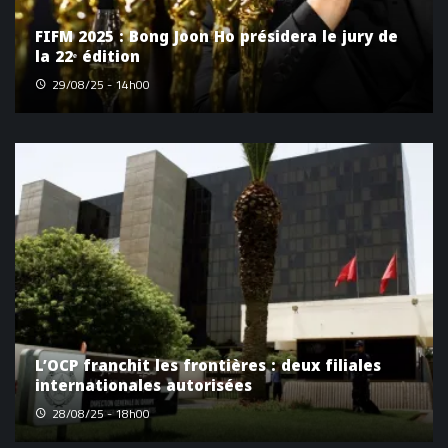
FIFM 2025 : Bong Joon Ho présidera le jury de
la 22ᵉ édition
29/08/25 - 14h00
L’OCP franchit les frontières : deux filiales
internationales autorisées
28/08/25 - 18h00