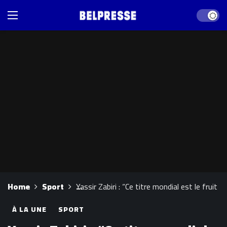
Dark mod
Home
Sport
Yassir Zabiri : “Ce titre mondial est le fruit d
À LA UNE
SPORT