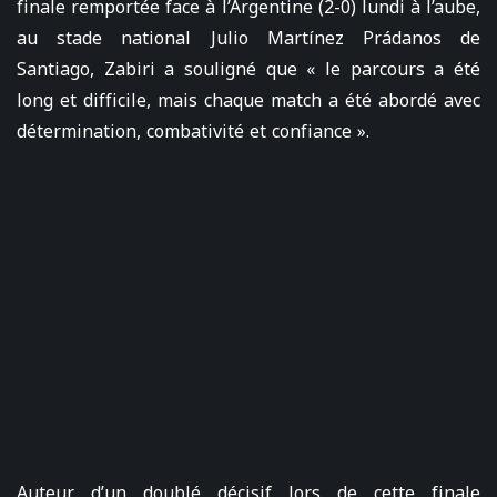
finale remportée face à l’Argentine (2-0) lundi à l’aube,
au stade national Julio Martínez Prádanos de
Santiago, Zabiri a souligné que « le parcours a été
long et difficile, mais chaque match a été abordé avec
détermination, combativité et confiance ».
Auteur d’un doublé décisif lors de cette finale