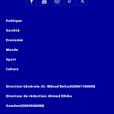
Politique
Société
Economie
Monde
Sport
Culture
Direction Générale: Dr. Miloud Belcadi(0661100605)
Directeur de rédaction: Ahmed Elhiba
Samdani(0659506080)