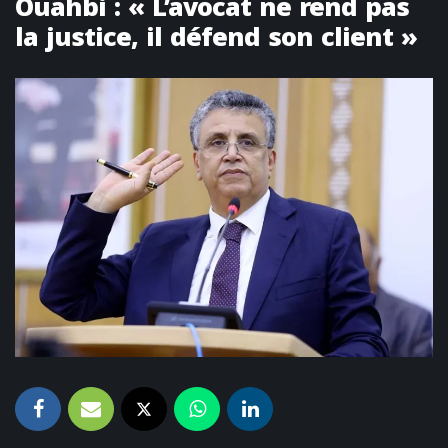
Ouahbi : « L’avocat ne rend pas
la justice, il défend son client »