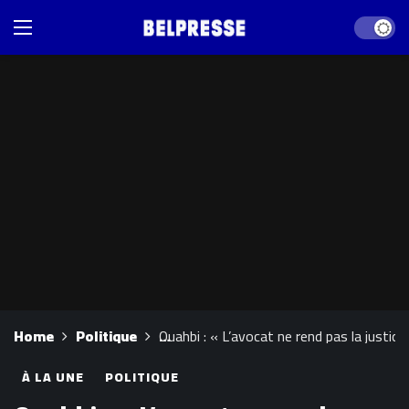
Dark mod
Home
Politique
Ouahbi : « L’avocat ne rend pas la justice,
À LA UNE
POLITIQUE