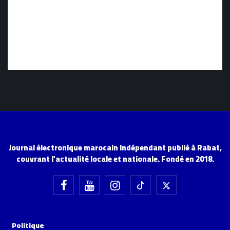
Journal électronique marocain indépendant publié à Rabat,
couvrant l'actualité locale et nationale. Fondé en 2018.
Politique