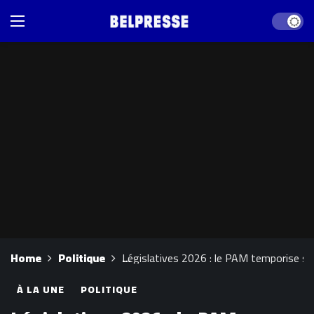
Dark mod
Home
Politique
Législatives 2026 : le PAM temporise sur
À LA UNE
POLITIQUE