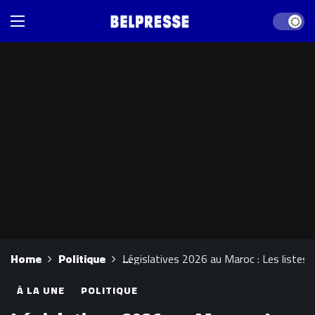
Dark mod
Home
Politique
Législatives 2026 au Maroc : Les listes é
À LA UNE
POLITIQUE