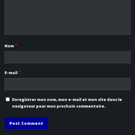
Nom
*
E-mail
*
Enregistrer mon nom, mon e-mail et mon site dans le
navigateur pour mon prochain commentaire.