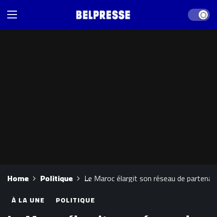
Dark mod
Home
Politique
Le Maroc élargit son réseau de partenari
À LA UNE
POLITIQUE