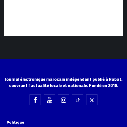
Journal électronique marocain indépendant publié à Rabat,
couvrant l'actualité locale et nationale. Fondé en 2018.
Politique