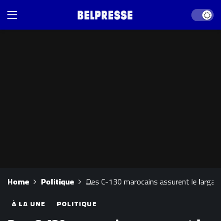
Dark mod
Home
Politique
Des C-130 marocains assurent le largage
À LA UNE
POLITIQUE