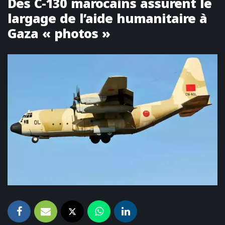
Des C-130 marocains assurent le
largage de l’aide humanitaire à
Gaza « photos »