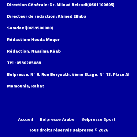
Direction Générale: Dr. Miloud Belcadi(0661100605)
Directeur de rédaction: Ahmed Elhiba
Samdani(0659506080)
Rédaction: Houda Meqor
Rédaction: Nassima Kâab
Tél : 0530285088
Belpresse, N° 6, Rue Beryouth, 4éme Etage, N° 13, Place Al
Mamounia, Rabat
Accueil
Belpresse Arabe
Belpresse Sport
Tous droits réservés Belpresse © 2026