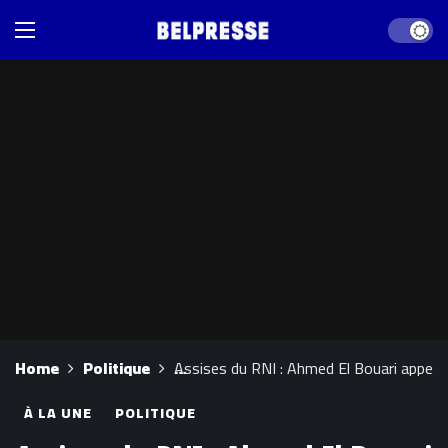
Dark mod
Home
Politique
Assises du RNI : Ahmed El Bouari appelle
À LA UNE
POLITIQUE