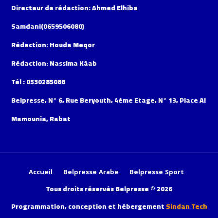
Directeur de rédaction: Ahmed Elhiba
Samdani(0659506080)
Rédaction: Houda Meqor
Rédaction: Nassima Kâab
Tél : 0530285088
Belpresse, N° 6, Rue Beryouth, 4éme Etage, N° 13, Place Al
Mamounia, Rabat
Accueil
Belpresse Arabe
Belpresse Sport
Tous droits réservés Belpresse © 2026
Programmation, conception et hébergement
Sindan Tech