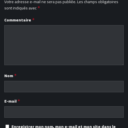
Votre adresse e-mail ne sera pas publiée.
Les champs obligatoires
sont indiqués avec
*
Commentaire
*
Nom
*
E-mail
*
Enregistrer mon nom, mon e-mail et mon site dans le