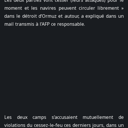
Les deux parties vont cesser (leurs attaques) pour le
moment et les navires peuvent circuler librement »
dans le détroit d’Ormuz et autour, a expliqué dans un
mail transmis à l’AFP ce responsable.
Les deux camps s’accusaient mutuellement de
violations du cessez-le-feu ces derniers jours, dans un