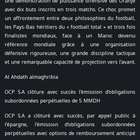
une démonstration de puissance offensive des Oranje
avec dix buts inscrits en trois matchs. Ce choc promet
un affrontement entre deux philosophies du football,
les Pays-Bas héritiers du « football total » et trois fois
finalistes mondiaux, face à un Maroc devenu
référence mondiale grâce à une organisation
défensive rigoureuse, une grande discipline tactique
et une remarquable capacité de projection vers l’avant.
Al Ahdath almaghribia
OCP S.A clôture avec succès l’émission d’obligations
subordonnées perpétuelles de 5 MMDH
OCP S.A a clôturé avec succès, par appel public à
l’épargne, l’émission d’obligations subordonnées
perpétuelles avec options de remboursement anticipé