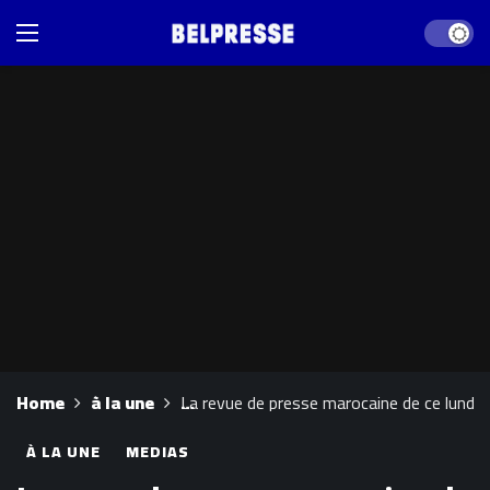
Dark mod
Home
à la une
La revue de presse marocaine de ce lundi 2
À LA UNE
MEDIAS