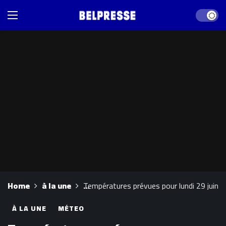
Dark mod
Home
à la une
Températures prévues pour lundi 29 juin 
À LA UNE
MÉTEO