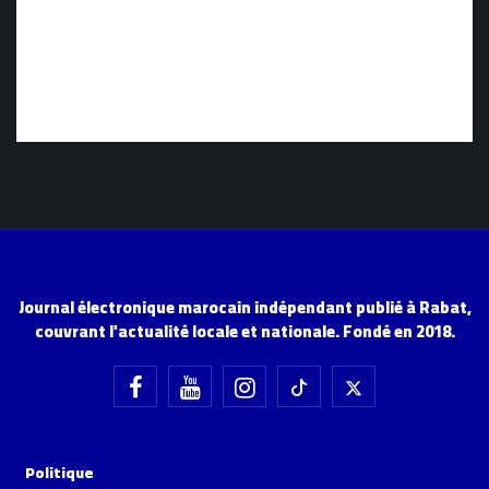
Journal électronique marocain indépendant publié à Rabat,
couvrant l'actualité locale et nationale. Fondé en 2018.
Politique