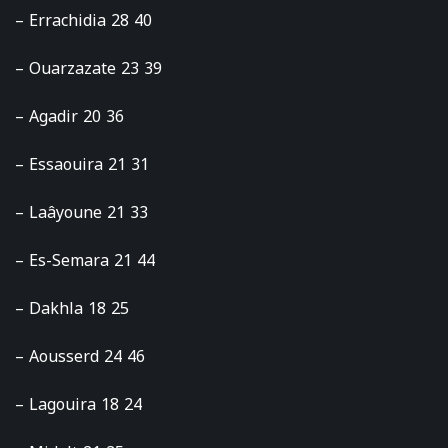
– Errachidia 28 40
– Ouarzazate 23 39
– Agadir 20 36
– Essaouira 21 31
– Laâyoune 21 33
– Es-Semara 21 44
– Dakhla 18 25
– Aousserd 24 46
– Lagouira 18 24