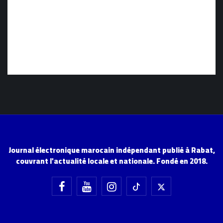
Journal électronique marocain indépendant publié à Rabat,
couvrant l'actualité locale et nationale. Fondé en 2018.