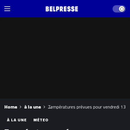
Dark mod
Home
à la une
Températures prévues pour vendredi 13 f
À LA UNE
MÉTEO