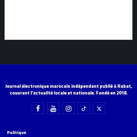
Journal électronique marocain indépendant publié à Rabat,
couvrant l'actualité locale et nationale. Fondé en 2018.
Politique