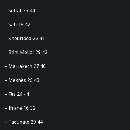
– Settat 25 44
– Safi 19 42
– Khouribga 26 41
– Béni Mellal 29 42
– Marrakech 27 46
– Meknès 26 43
– Fès 26 44
– Ifrane 16 32
– Taounate 29 44