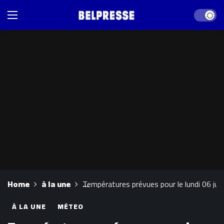
Dark mod
Home
à la une
Températures prévues pour le lundi 06 juil
À LA UNE
MÉTEO