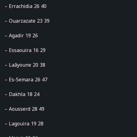
– Errachidia 26 40
– Ouarzazate 23 39
– Agadir 19 26
– Essaouira 16 29
– Laâyoune 20 38
– Es-Semara 26 47
– Dakhla 18 24
– Aousserd 28 49
– Lagouira 19 28