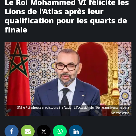
Le Roi Mohammed VI félicite les
Lions de l’Atlas après leur
qualification pour les quarts de
finale
SM le Roi adresse un discours à la Nation à l'occasion du 49ème anniversaire de la
Marche verte