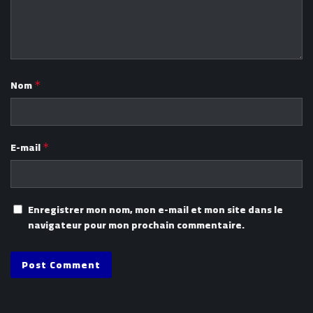
Nom
*
E-mail
*
Enregistrer mon nom, mon e-mail et mon site dans le
navigateur pour mon prochain commentaire.