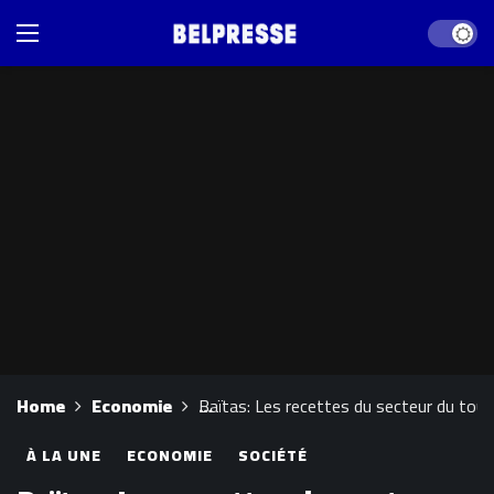
Dark mod
Home
Economie
Baïtas: Les recettes du secteur du tou
À LA UNE
ECONOMIE
SOCIÉTÉ