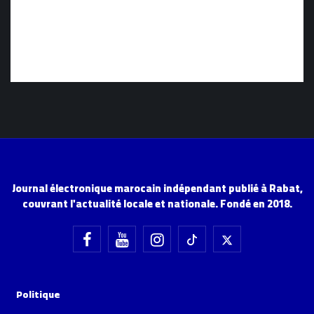
Journal électronique marocain indépendant publié à Rabat,
couvrant l'actualité locale et nationale. Fondé en 2018.
Politique