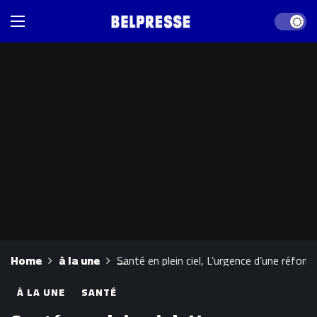
Dark mod
Home
à la une
Santé en plein ciel, L’urgence d’une réform
À LA UNE
SANTÉ