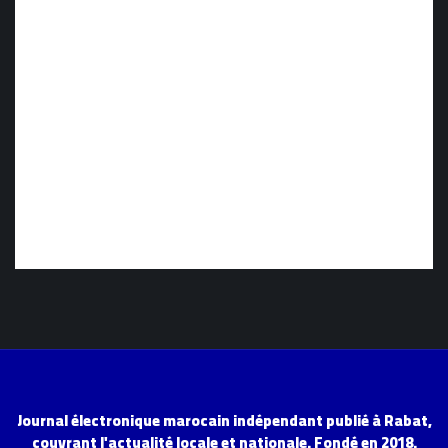
Journal électronique marocain indépendant publié à Rabat,
couvrant l'actualité locale et nationale. Fondé en 2018.