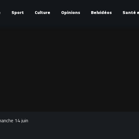
é
Sport
Culture
Opinions
Belvidéos
Santé e
manche 14 juin