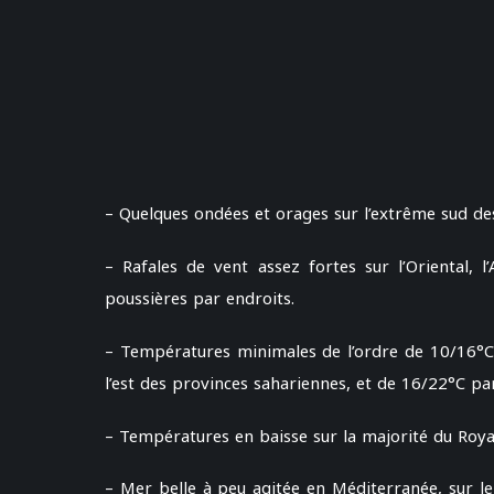
– Quelques ondées et orages sur l’extrême sud de
– Rafales de vent assez fortes sur l’Oriental, l
poussières par endroits.
– Températures minimales de l’ordre de 10/16°C su
l’est des provinces sahariennes, et de 16/22°C par
– Températures en baisse sur la majorité du Roy
– Mer belle à peu agitée en Méditerranée, sur le