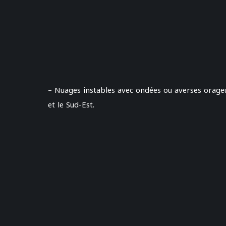
– Nuages instables avec ondées ou averses orageus
et le Sud-Est.