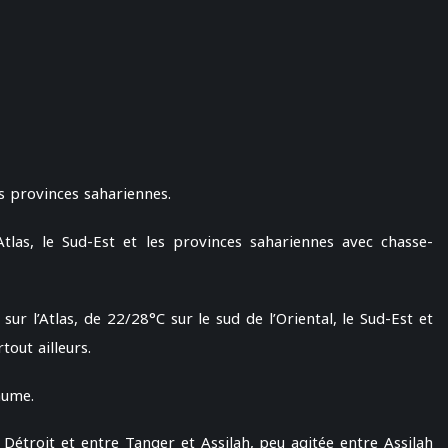
s provinces sahariennes.
’Atlas, le Sud-Est et les provinces sahariennes avec chasse-
r l’Atlas, de 22/28°C sur le sud de l’Oriental, le Sud-Est et
tout ailleurs.
aume.
 Détroit et entre Tanger et Assilah, peu agitée entre Assilah