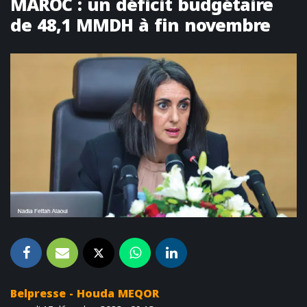
MAROC : un déficit budgétaire
de 48,1 MMDH à fin novembre
Belpresse - Houda MEQOR