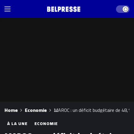
Dark mod
Home
Economie
MAROC : un déficit budgétaire de 48,
À LA UNE
ECONOMIE