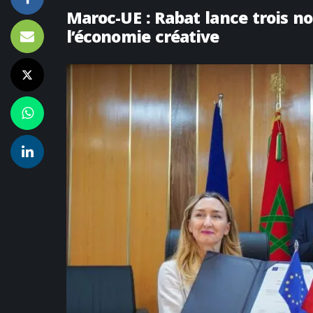
Maroc-UE : Rabat lance trois n
l’économie créative