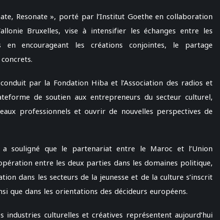
ate, Resonate », porté par l’Institut Goethe en collaboration
lonie Bruxelles, vise à intensifier les échanges entre les
 en encourageant les créations conjointes, le partage
 concrets.
conduit par la Fondation Hiba et l’Association des radios et
ateforme de soutien aux entrepreneurs du secteur culturel,
réseaux professionnels et ouvrir de nouvelles perspectives de
 souligné que le partenariat entre le Maroc et l’Union
oopération entre les deux parties dans les domaines politique,
tion dans les secteurs de la jeunesse et de la culture s’inscrit
si que dans les orientations des décideurs européens.
s industries culturelles et créatives représentent aujourd’hui