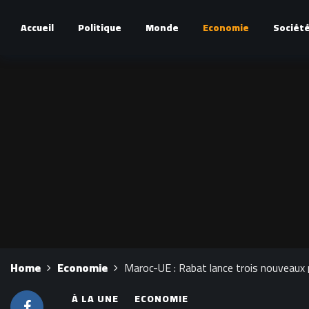
Accueil
Politique
Monde
Economie
Sociét
Home
Economie
Maroc-UE : Rabat lance trois nouveaux p
À LA UNE
ECONOMIE