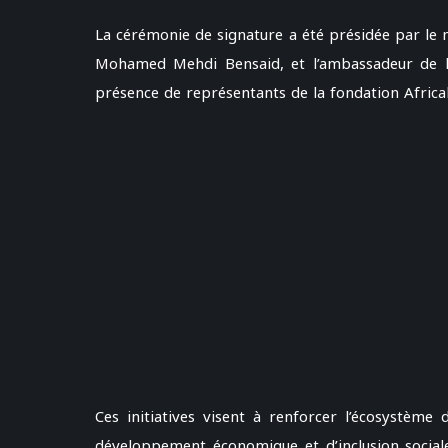
La cérémonie de signature a été présidée par le m
Mohamed Mehdi Bensaid, et l’ambassadeur de l
présence de représentants de la fondation Africali
Ces initiatives visent à renforcer l’écosystème 
développement économique et d’inclusion sociale