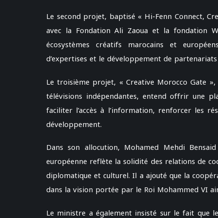
Le second projet, baptisé « Hi-Fenn Connect, Cre
avec la Fondation Ali Zaoua et la fondation Wal
écosystèmes créatifs marocains et européens
d’expertises et le développement de partenariats
Le troisième projet, « Creative Morocco Gate », 
télévisions indépendantes, entend offrir une pl
faciliter l’accès à l’information, renforcer les 
développement.
Dans son allocution, Mohamed Mehdi Bensaid a
européenne reflète la solidité des relations de c
diplomatique et culturel. Il a ajouté que la coopéra
dans la vision portée par le Roi Mohammed VI ain
Le ministre a également insisté sur le fait que le