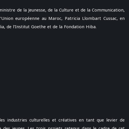
inistre de la Jeunesse, de la Culture et de la Communication,
’Union européenne au Maroc, Patricia Llombart Cussac, en
a, de l’Institut Goethe et de la Fondation Hiba.
des industries culturelles et créatives en tant que levier de
 des jeunes. Les trois projets retenus dans le cadre de cet