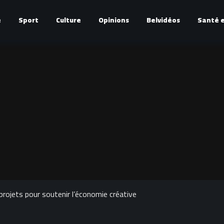
é
Sport
Culture
Opinions
Belvidéos
Santé e
rojets pour soutenir l’économie créative