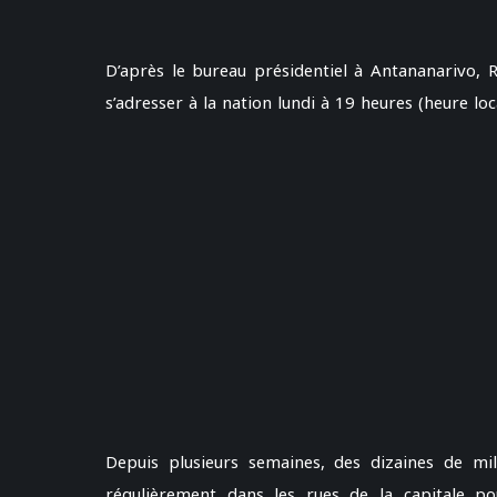
D’après le bureau présidentiel à Antananarivo, R
s’adresser à la nation lundi à 19 heures (heure loc
Depuis plusieurs semaines, des dizaines de mil
régulièrement dans les rues de la capitale pou