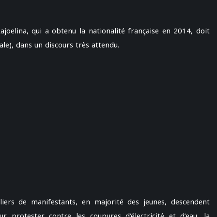
ajoelina, qui a obtenu la nationalité française en 2014, doit
ale), dans un discours très attendu.
liers de manifestants, en majorité des jeunes, descendent
r protester contre les coupures d’électricité et d’eau, la