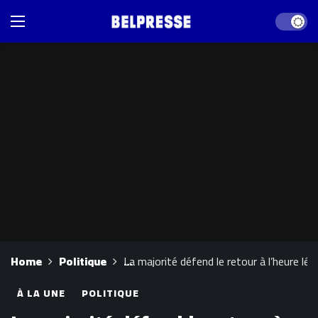
Dark mod
Home
Politique
La majorité défend le retour à l’heure lé
À LA UNE
POLITIQUE