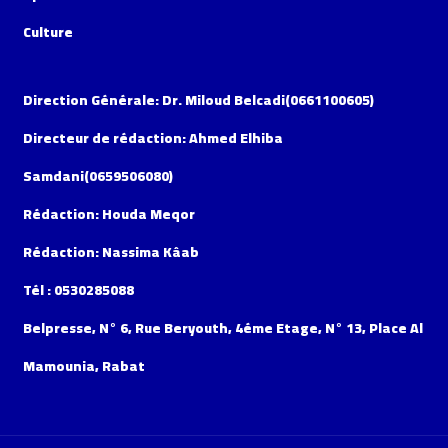
Culture
Direction Générale: Dr. Miloud Belcadi(0661100605)
Directeur de rédaction: Ahmed Elhiba
Samdani(0659506080)
Rédaction: Houda Meqor
Rédaction: Nassima Kâab
Tél : 0530285088
Belpresse, N° 6, Rue Beryouth, 4éme Etage, N° 13, Place Al
Mamounia, Rabat