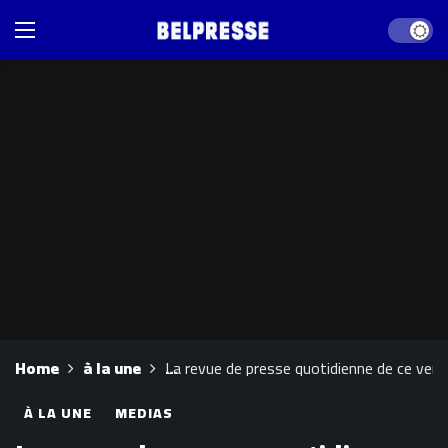
Dark mod
Home
à la une
La revue de presse quotidienne de ce vendr
À LA UNE
MEDIAS