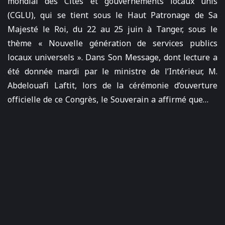
mondial des Cités et gouvernements locaux unis
(CGLU), qui se tient sous le Haut Patronage de Sa
Majesté le Roi, du 22 au 25 juin à Tanger, sous le
thème « Nouvelle génération de services publics
locaux universels ». Dans Son Message, dont lecture a
été donnée mardi par le ministre de l’Intérieur, M.
Abdelouafi Laftit, lors de la cérémonie d’ouverture
officielle de ce Congrès, le Souverain a affirmé que…