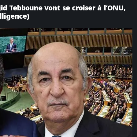
d Tebboune vont se croiser à l’ONU,
lligence)