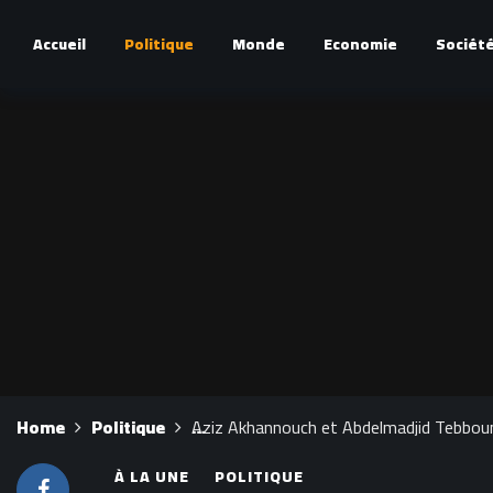
Accueil
Politique
Monde
Economie
Sociét
Home
Politique
Aziz Akhannouch et Abdelmadjid Tebboune
À LA UNE
POLITIQUE