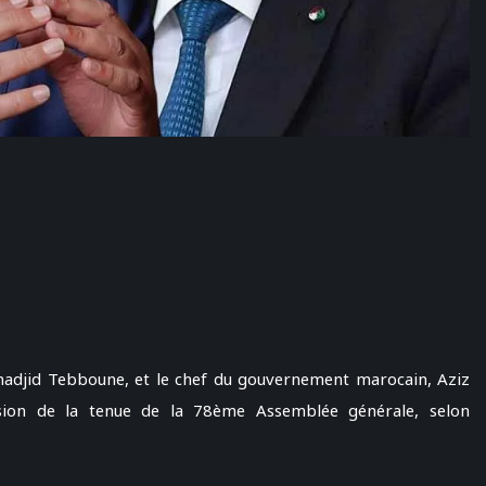
madjid Tebboune, et le chef du gouvernement marocain, Aziz
sion de la tenue de la 78ème Assemblée générale, selon