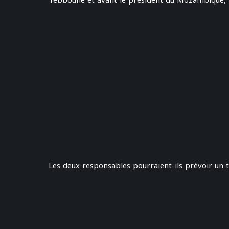
Tebboune et avant le président du Mozambique, Fi
Les deux responsables pourraient-ils prévoir un