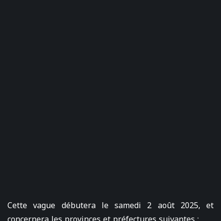
Cette vague débutera le samedi 2 août 2025, et
concernera les provinces et préfectures suivantes :