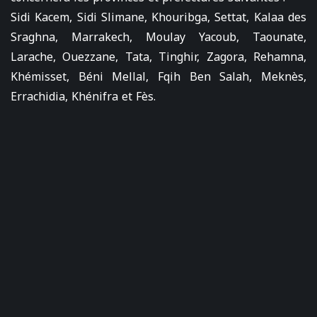
Sidi Kacem, Sidi Slimane, Khouribga, Settat, Kalaa des
Sraghna, Marrakech, Moulay Yacoub, Taounate,
Larache, Ouezzane, Tata, Tinghir, Zagora, Rehamna,
Khémisset, Béni Mellal, Fqih Ben Salah, Meknès,
Errachidia, Khénifra et Fès.