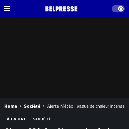
Dark mod
Home
Société
Alerte Météo : Vague de chaleur intense a
À LA UNE
SOCIÉTÉ