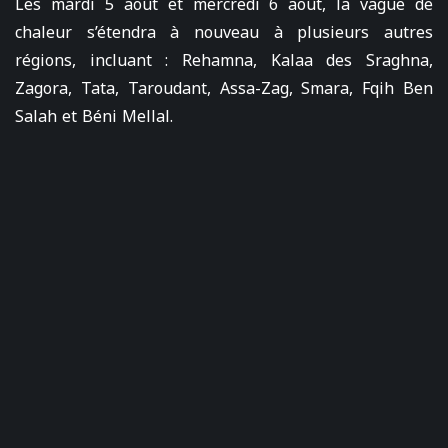
Les mardi 5 août et mercredi 6 août, la vague de
chaleur s’étendra à nouveau à plusieurs autres
régions, incluant : Rehamna, Kalaa des Sraghna,
Zagora, Tata, Taroudant, Assa-Zag, Smara, Fqih Ben
Salah et Béni Mellal.