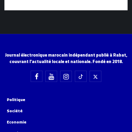
Journal électronique marocain indépendant publié à Rabat,
couvrant l'actualité locale et nationale. Fondé en 2018.
Politique
Société
Economie