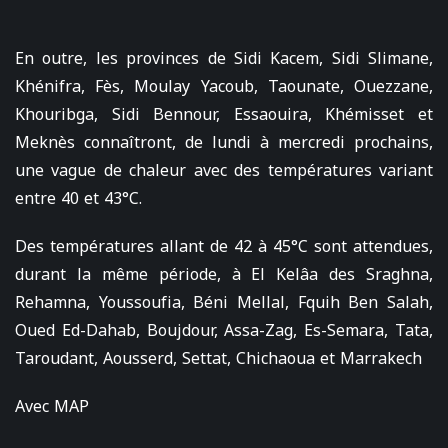
En outre, les provinces de Sidi Kacem, Sidi Slimane,
Khénifra, Fès, Moulay Yacoub, Taounate, Ouezzane,
Khouribga, Sidi Bennour, Essaouira, Khémisset et
Meknès connaîtront, de lundi à mercredi prochains,
une vague de chaleur avec des températures variant
entre 40 et 43°C.
Des températures allant de 42 à 45°C sont attendues,
durant la même période, à El Kelâa des Sraghna,
Rehamna, Youssoufia, Béni Mellal, Fquih Ben Salah,
Oued Ed-Dahab, Boujdour, Assa-Zag, Es-Semara, Tata,
Taroudant, Aousserd, Settat, Chichaoua et Marrakech
Avec MAP