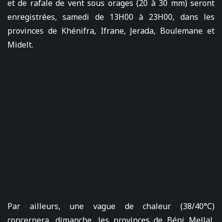
et de rafale de vent sous orages (20 à 30 mm) seront
enregistrées, samedi de 13H00 à 23H00, dans les
provinces de Khénifra, Ifrane, Jerada, Boulemane et
Midelt.
Par ailleurs, une vague de chaleur (38/40°C)
concernera, dimanche, les provinces de Béni Mellal,