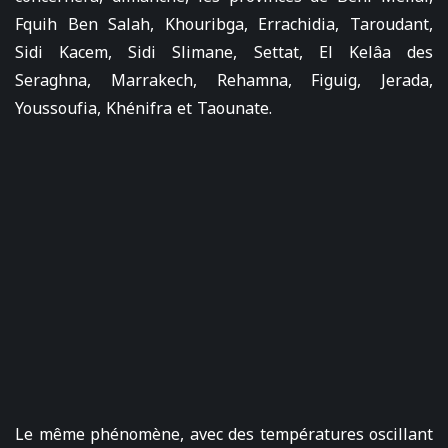
Fquih Ben Salah, Khouribga, Errachidia, Taroudant,
Sidi Kacem, Sidi Slimane, Settat, El Kelâa des
Seraghna, Marrakech, Rehamna, Figuig, Jerada,
Youssoufia, Khénifra et Taounate.
Le même phénomène, avec des températures oscillant