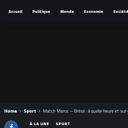
Accueil
Politique
Monde
Economie
Sociét
Home
Sport
Match Maroc – Brésil : à quelle heure et sur 
À LA UNE
SPORT