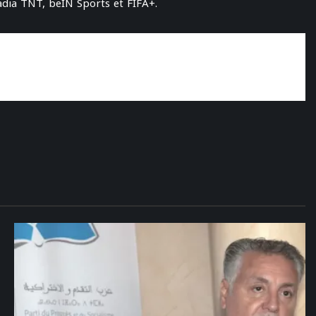
adia TNT, beIN Sports et FIFA+.