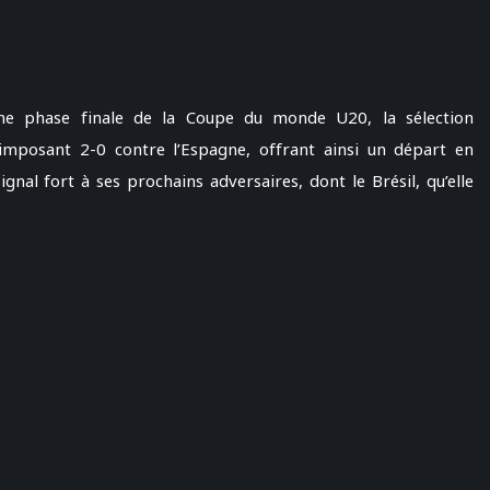
une phase finale de la Coupe du monde U20, la sélection
imposant 2-0 contre l’Espagne, offrant ainsi un départ en
gnal fort à ses prochains adversaires, dont le Brésil, qu’elle