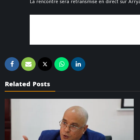
La rencontre sera retransmise en direct sur Arry
Related Posts