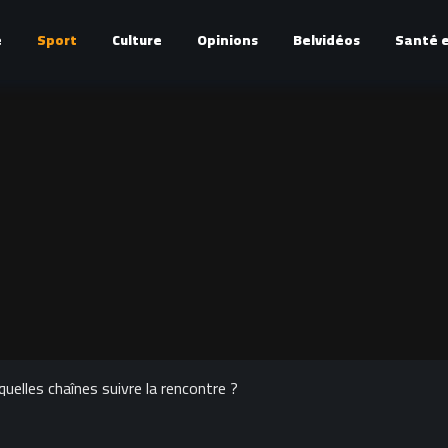
é
Sport
Culture
Opinions
Belvidéos
Santé e
quelles chaînes suivre la rencontre ?