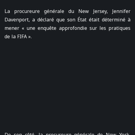
La procureure générale du New Jersey, Jennifer
Davenport, a déclaré que son État était déterminé à
mener « une enquête approfondie sur les pratiques
de la FIFA ».
De son côté, la procureure générale de New York,