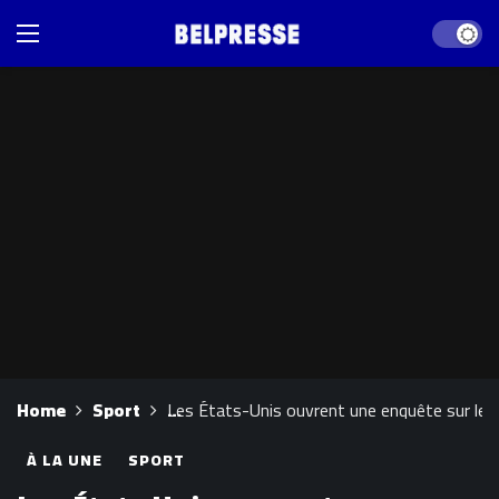
Dark mod
Home
Sport
Les États-Unis ouvrent une enquête sur les 
À LA UNE
SPORT