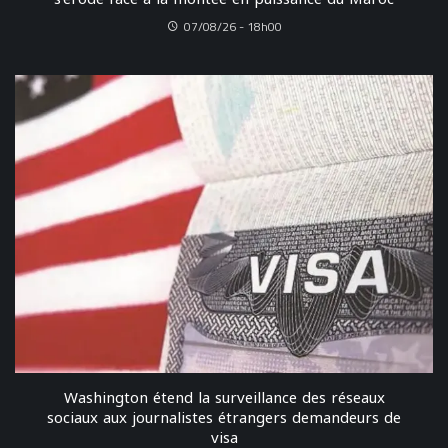
07/08/26 - 18h00
Washington étend la surveillance des réseaux
sociaux aux journalistes étrangers demandeurs de
visa