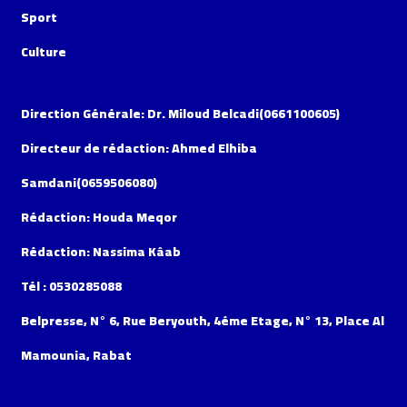
Sport
Culture
Direction Générale: Dr. Miloud Belcadi(0661100605)
Directeur de rédaction: Ahmed Elhiba
Samdani(0659506080)
Rédaction: Houda Meqor
Rédaction: Nassima Kâab
Tél : 0530285088
Belpresse, N° 6, Rue Beryouth, 4éme Etage, N° 13, Place Al
Mamounia, Rabat