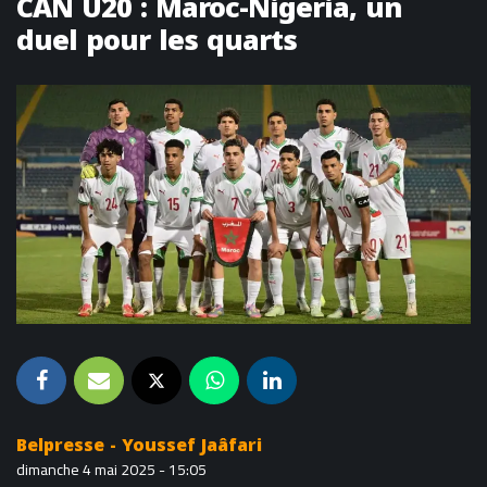
CAN U20 : Maroc-Nigeria, un
duel pour les quarts
Belpresse - Youssef Jaâfari
dimanche 4 mai 2025 - 15:05