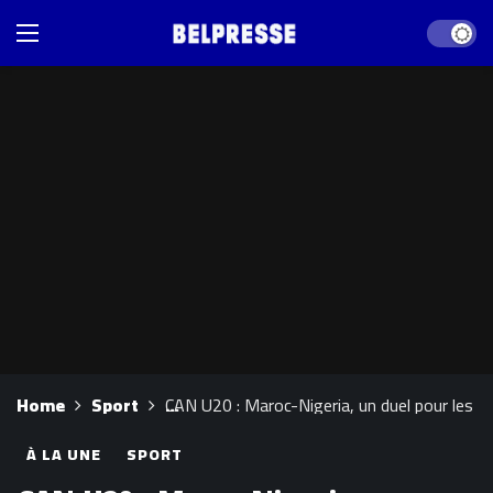
Dark mod
Home
Sport
CAN U20 : Maroc-Nigeria, un duel pour les q
À LA UNE
SPORT