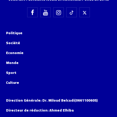
Politique
Société
Economie
Monde
Sport
Culture
Direction Générale: Dr. Miloud Belcadi(0661100605)
Directeur de rédaction: Ahmed Elhiba