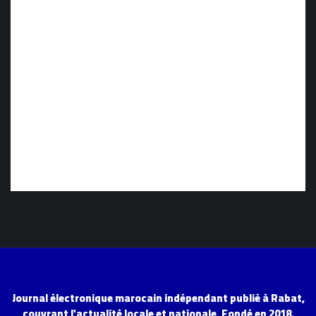
Journal électronique marocain indépendant publié à Rabat,
couvrant l'actualité locale et nationale. Fondé en 2018.