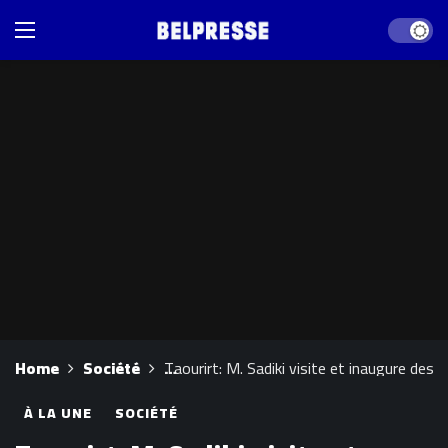
Dark mod
Home
Société
Taourirt: M. Sadiki visite et inaugure des 
À LA UNE
SOCIÉTÉ