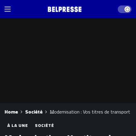
Dark mod
Home
Société
Modernisation : Vos titres de transport liv
À LA UNE
SOCIÉTÉ