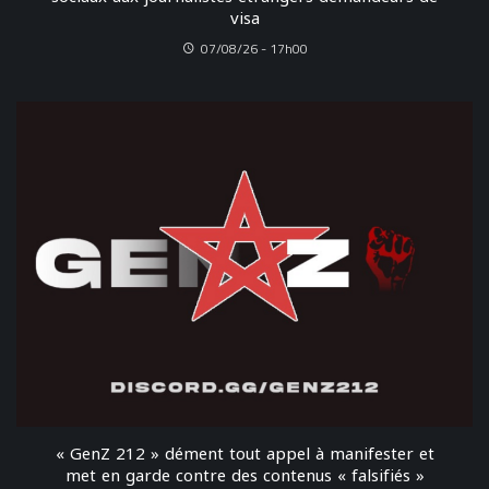
visa
07/08/26 - 17h00
« GenZ 212 » dément tout appel à manifester et
met en garde contre des contenus « falsifiés »