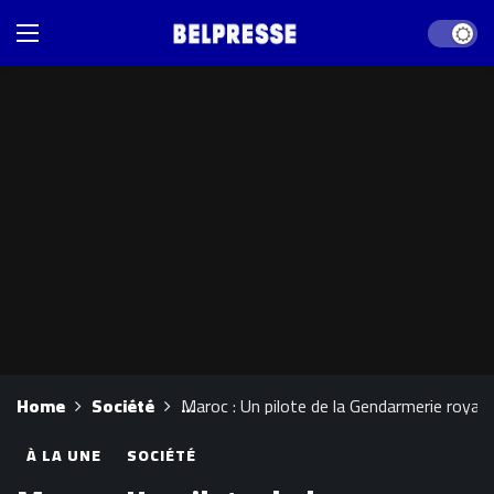
Dark mod
Home
Société
Maroc : Un pilote de la Gendarmerie royal
À LA UNE
SOCIÉTÉ