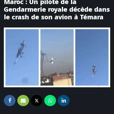
Maroc : Un pilote de la
Gendarmerie royale décède dans
le crash de son avion à Témara