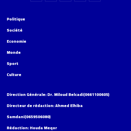
Politique
Société
Economie
Monde
Sport
Culture
Direction Générale: Dr. Miloud Belcadi(0661100605)
Directeur de rédaction: Ahmed Elhiba
Samdani(0659506080)
Rédaction: Houda Meqor