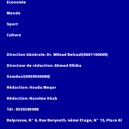
Economie
Monde
Sport
Culture
Direction Générale: Dr. Miloud Belcadi(0661100605)
Directeur de rédaction: Ahmed Elhiba
Samdani(0659506080)
Rédaction: Houda Meqor
Rédaction: Nassima Kâab
Tél : 0530285088
Belpresse, N° 6, Rue Beryouth, 4éme Etage, N° 13, Place Al