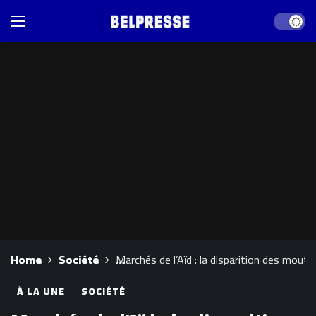
Dark mod
Home
Société
Marchés de l’Aïd : la disparition des mou
À LA UNE
SOCIÉTÉ