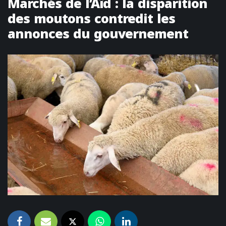
Marchés de l’Aïd : la disparition
des moutons contredit les
annonces du gouvernement