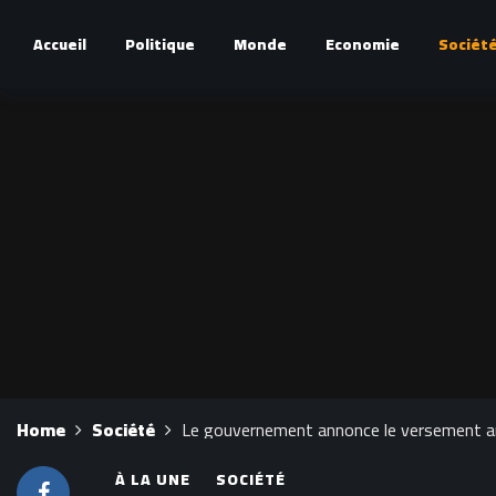
Accueil
Politique
Monde
Economie
Sociét
Home
Société
Le gouvernement annonce le versement ant
À LA UNE
SOCIÉTÉ