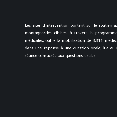
Les axes d’intervention portent sur le soutien a
montagnardes ciblées, à travers la programma
médicales, outre la mobilisation de 3.311 médec
dans une réponse à une question orale, lue au no
séance consacrée aux questions orales.