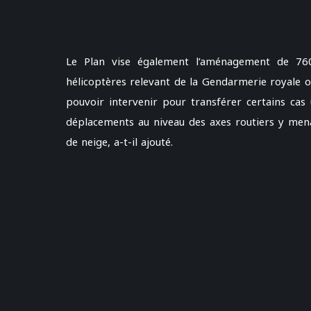
Le Plan vise également l’aménagement de 760 
hélicoptères relevant de la Gendarmerie royale ou
pouvoir intervenir pour transférer certains cas 
déplacements au niveau des axes routiers y mena
de neige, a-t-il ajouté.