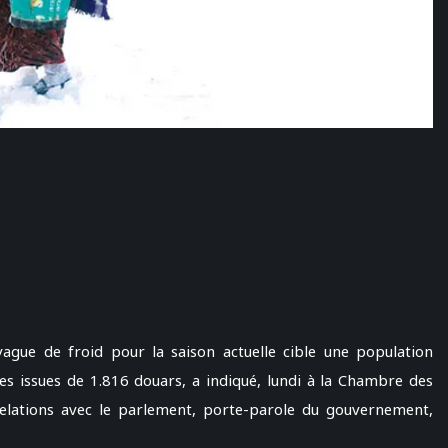
vague de froid pour la saison actuelle cible une population
es issues de 1.816 douars, a indiqué, lundi à la Chambre des
Relations avec le parlement, porte-parole du gouvernement,