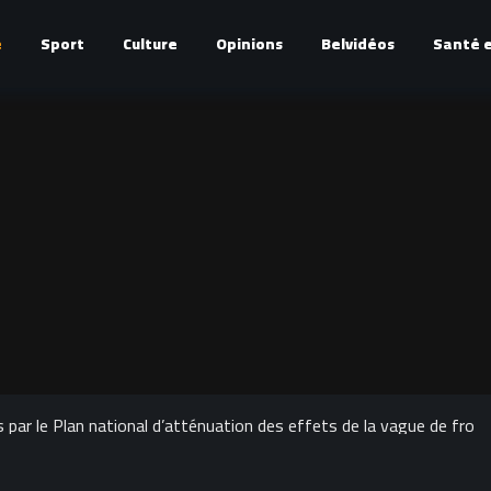
é
Sport
Culture
Opinions
Belvidéos
Santé e
par le Plan national d’atténuation des effets de la vague de froid 