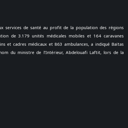
ux services de santé au profit de la population des régions
tion de 3.179 unités médicales mobiles et 164 caravanes
ins et cadres médicaux et 863 ambulances, a indiqué Baïtas
m du ministre de l’Intérieur, Abdelouafi Laftit, lors de la