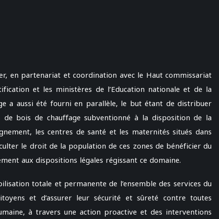
ver, en partenariat et coordination avec le Haut commissariat
ification et les ministères de l’Education nationale et de la
e a aussi été fourni en parallèle, le but étant de distribuer
 de bois de chauffage subventionné à la disposition de la
gnement, les centres de santé et les maternités situés dans
culter le droit de la population de ces zones de bénéficier du
ément aux dispositions légales régissant ce domaine.
obilisation totale et permanente de l’ensemble des services du
itoyens et d’assurer leur sécurité et sûreté contre toutes
humaine, à travers une action proactive et des interventions