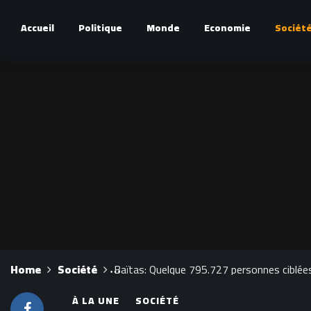
Accueil
Politique
Monde
Economie
Sociét
Home
Société
Baïtas: Quelque 795.727 personnes ciblées 
À LA UNE
SOCIÉTÉ