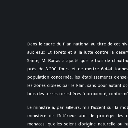
Dans le cadre du Plan national au titre de cet hi
aux eaux Et forêts et à la lutte contre la désert
Santé, M. Baïtas a ajouté que le bois de chauffag
près de 8.200 fours et de mettre 6.444 tonnes
population concernée, les établissements d’ensei
les zones ciblées par le Plan, sans pour autant oc
bois des terres forestières à proximité, conform
Le ministre a, par ailleurs, mis l’accent sur la m
ministère de l’Intérieur afin de protéger les c
menaces, qu’elles soient d’origine naturelle ou 