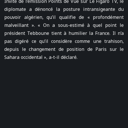
Invité de l’émission Points de Vue sur Le Figaro TV, le
diplomate a dénoncé la posture intransigeante du
pouvoir algérien, qu’il qualifie de « profondément
malveillant ». « On a sous-estimé à quel point le
président Tebboune tient à humilier la France. Il n’a
pas digéré ce qu’il considère comme une trahison,
depuis le changement de position de Paris sur le
Sahara occidental », a-t-il déclaré.