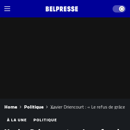
Dark mod
Home
Politique
Xavier Driencourt : « Le refus de grâce p
À LA UNE
POLITIQUE