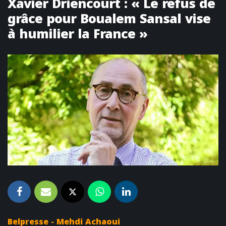
Xavier Driencourt : « Le refus de
grâce pour Boualem Sansal vise
à humilier la France »
Belpresse - Mehdi Achaoui