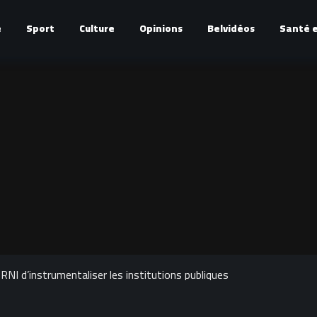
é
Sport
Culture
Opinions
Belvidéos
Santé e
 RNI d’instrumentaliser les institutions publiques