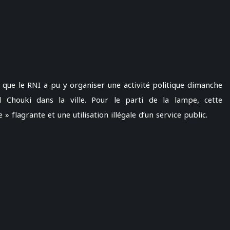
r que le RNI a pu y organiser une activité politique dimanche
d Chouki dans la ville. Pour le parti de la lampe, cette
» flagrante et une utilisation illégale d’un service public.