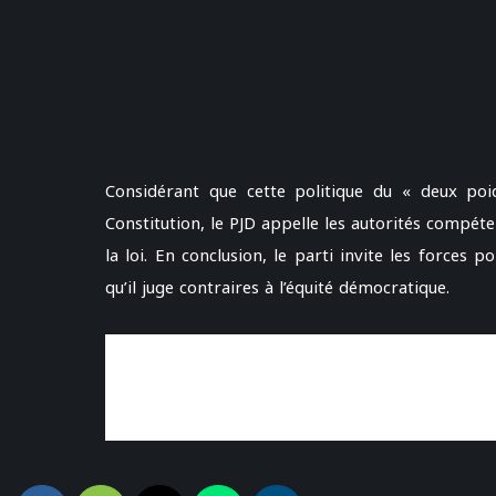
Considérant que cette politique du « deux poid
Constitution, le PJD appelle les autorités compé
la loi. En conclusion, le parti invite les forces p
qu’il juge contraires à l’équité démocratique.