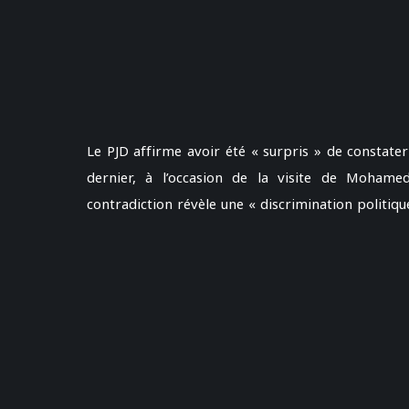
Le PJD affirme avoir été « surpris » de constate
dernier, à l’occasion de la visite de Mohame
contradiction révèle une « discrimination politique 