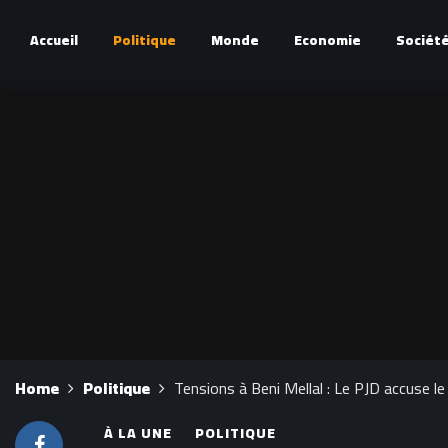
Accueil
Politique
Monde
Economie
Sociét
Home
Politique
Tensions à Beni Mellal : Le PJD accuse le
À LA UNE
POLITIQUE