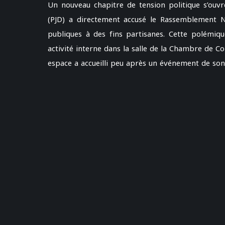
Un nouveau chapitre de tension politique s’ouvr
(PJD) a directement accusé le Rassemblement Na
publiques à des fins partisanes. Cette polémique
activité interne dans la salle de la Chambre de C
espace a accueilli peu après un événement de son 