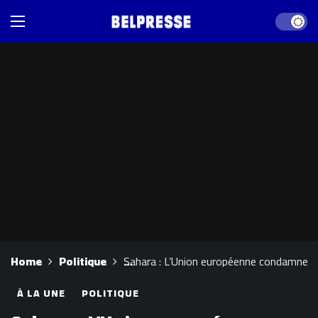
Dark mod
Home
Politique
Sahara : L’Union européenne condamne l’
À LA UNE
POLITIQUE