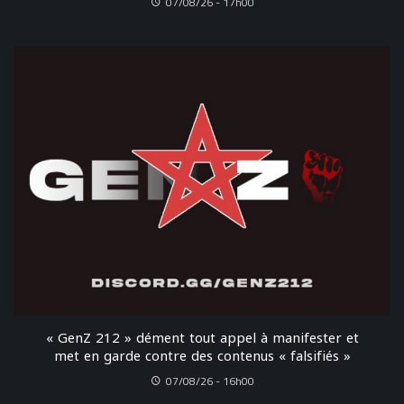
07/08/26 - 17h00
« GenZ 212 » dément tout appel à manifester et
met en garde contre des contenus « falsifiés »
07/08/26 - 16h00