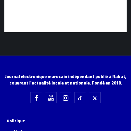
Journal électronique marocain indépendant publié à Rabat,
couvrant l'actualité locale et nationale. Fondé en 2018.
Politique