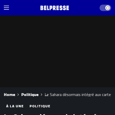
Dark mod
Home
Politique
Le Sahara désormais intégré aux cartes
À LA UNE
POLITIQUE