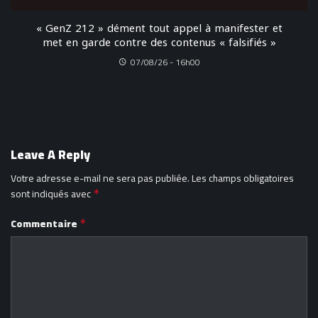
« GenZ 212 » dément tout appel à manifester et
met en garde contre des contenus « falsifiés »
07/08/26 - 16h00
Leave A Reply
Votre adresse e-mail ne sera pas publiée.
Les champs obligatoires
sont indiqués avec
*
Commentaire
*