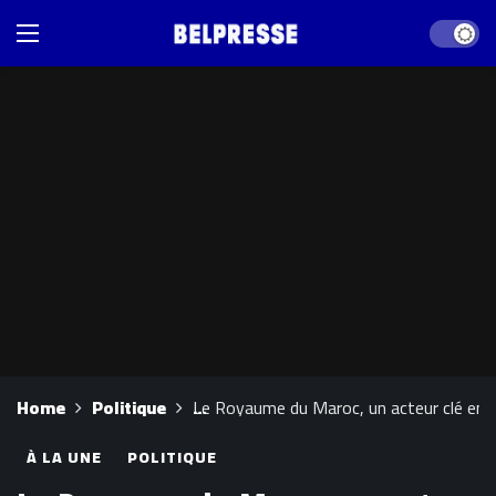
Dark mod
Home
Politique
Le Royaume du Maroc, un acteur clé en ma
À LA UNE
POLITIQUE