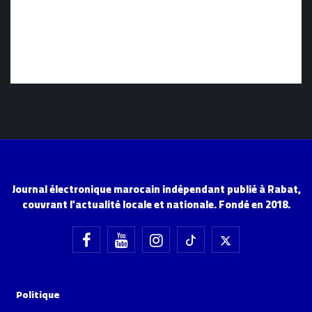
Journal électronique marocain indépendant publié à Rabat,
couvrant l'actualité locale et nationale. Fondé en 2018.
Politique