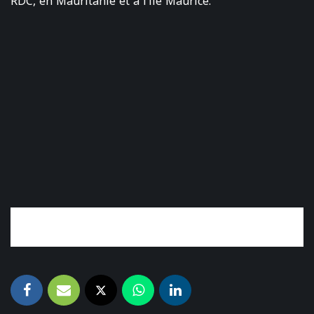
RDC, en Mauritanie et à l’île Maurice.