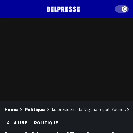
Dark mod
Home
Politique
Le président du Nigeria reçoit Younes Se
À LA UNE
POLITIQUE