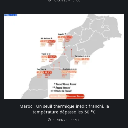
10/07/25 - 13h00
Maroc : Un seuil thermique inédit franchi, la
température dépasse les 50 °C
13/08/23 - 11h00