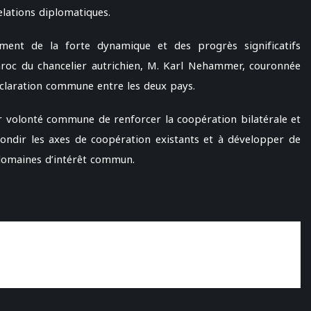
elations diplomatiques.
ement de la forte dynamique et des progrès significatifs
u Maroc du chancelier autrichien, M. Karl Nehammer, couronnée
éclaration commune entre les deux pays.
r volonté commune de renforcer la coopération bilatérale et
fondir les axes de coopération existants et à développer de
 domaines d’intérêt commun.