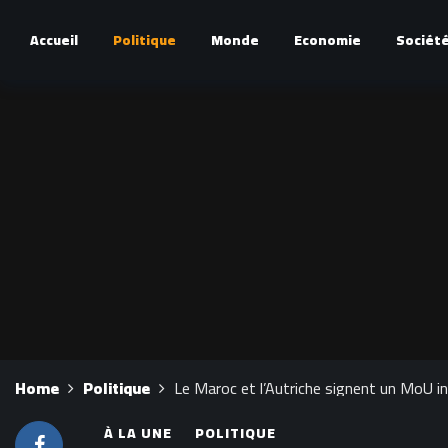
Accueil
Politique
Monde
Economie
Sociét
Home
Politique
Le Maroc et l’Autriche signent un MoU in
À LA UNE
POLITIQUE