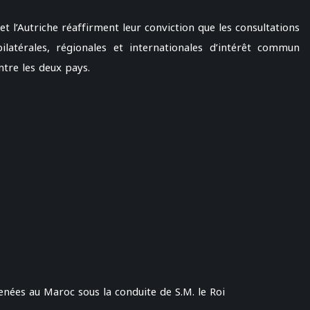
t l’Autriche réaffirment leur conviction que les consultations
ilatérales, régionales et internationales d’intérêt commun
tre les deux pays.
menées au Maroc sous la conduite de S.M. le Roi