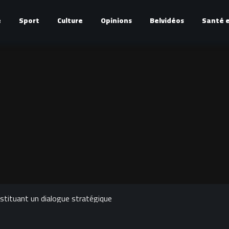
é
Sport
Culture
Opinions
Belvidéos
Santé e
stituant un dialogue stratégique