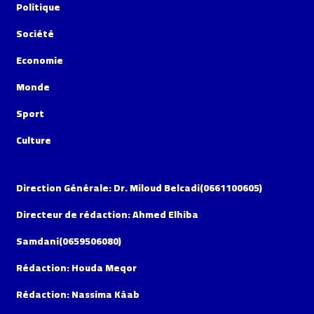
Politique
Société
Economie
Monde
Sport
Culture
Direction Générale: Dr. Miloud Belcadi(0661100605)
Directeur de rédaction: Ahmed Elhiba
Samdani(0659506080)
Rédaction: Houda Meqor
Rédaction: Nassima Kâab