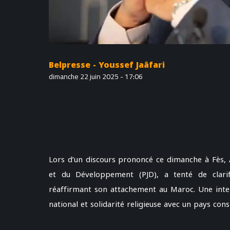
Belpresse - Youssef Jaâfari
dimanche 22 juin 2025 - 17:06
Lors d’un discours prononcé ce dimanche à Fès, A
et du Développement (PJD), a tenté de clarifi
réaffirmant son attachement au Maroc. Une inter
national et solidarité religieuse avec un pays co