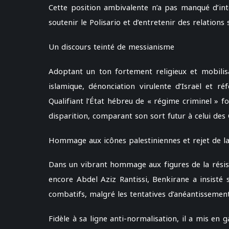
Cette position ambivalente n’a pas manqué d’int
soutenir le Polisario et d’entretenir des relations
Un discours teinté de messianisme
Adoptant un ton fortement religieux et mobilisa
islamique, dénonciation virulente d’Israël et ré
Qualifiant l’État hébreu de « régime criminel » fo
disparition, comparant son sort futur à celui des 
Hommage aux icônes palestiniennes et rejet de l
Dans un vibrant hommage aux figures de la rési
encore Abdel Aziz Rantissi, Benkirane a insisté 
combatifs, malgré les tentatives d’anéantissement
Fidèle à sa ligne anti-normalisation, il a mis en g