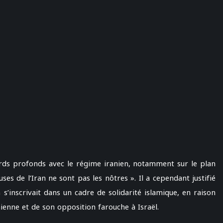
ords profonds avec le régime iranien, notamment sur le plan
uses de l’Iran ne sont pas les nôtres ». Il a cependant justifié
 s’inscrivait dans un cadre de solidarité islamique, en raison
ienne et de son opposition farouche à Israël.