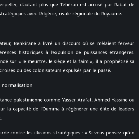
erpeller, d’autant plus que Téhéran est accusé par Rabat de
 stratégiques avec l’Algérie, rivale régionale du Royaume.
teur, Benkirane a livré un discours où se mêlaient ferveur
férences historiques à l’expulsion de puissances étrangères.
ndé sur « le meurtre, le siège et la faim », il a prophétisé sa
Croisés ou des colonisateurs expulsés par le passé.
a normalisation
stance palestinienne comme Yasser Arafat, Ahmed Yassine ou
sur la capacité de l’Oumma à régénérer une élite de leaders
.
arde contre les illusions stratégiques : « Si vous pensez qu’en