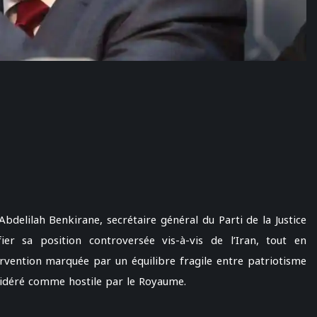
bdelilah Benkirane, secrétaire général du Parti de la Justice
er sa position controversée vis-à-vis de l’Iran, tout en
vention marquée par un équilibre fragile entre patriotisme
nsidéré comme hostile par le Royaume.