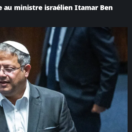
re au ministre israélien Itamar Ben