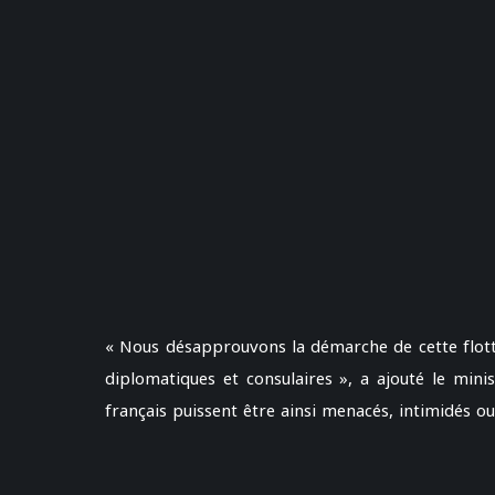
« Nous désapprouvons la démarche de cette flottil
diplomatiques et consulaires », a ajouté le mini
français puissent être ainsi menacés, intimidés ou