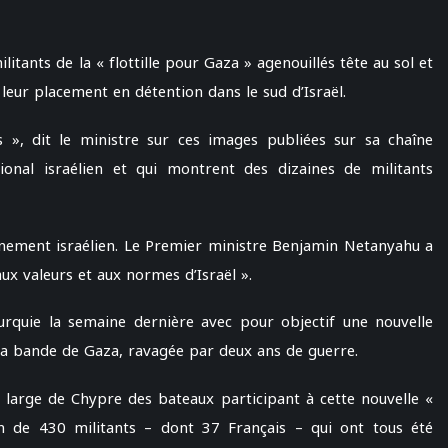
tants de la « flottille pour Gaza » agenouillés tête au sol et
 leur placement en détention dans le sud d’Israël.
», dit le ministre sur ces images publiées sur sa chaîne
onal israélien et qui montrent des dizaines de militants
nement israélien. Le Premier ministre Benjamin Netanyahu a
x valeurs et aux normes d’Israël ».
urquie la semaine dernière avec pour objectif une nouvelle
 la bande de Gaza, ravagée par deux ans de guerre.
au large de Chypre des bateaux participant à cette nouvelle «
ion de 430 militants – dont 37 Français – qui ont tous été