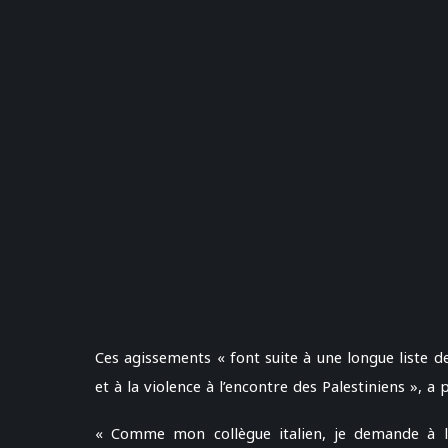
Ces agissements « font suite à une longue liste de
et à la violence à l’encontre des Palestiniens », a 
« Comme mon collègue italien, je demande à l