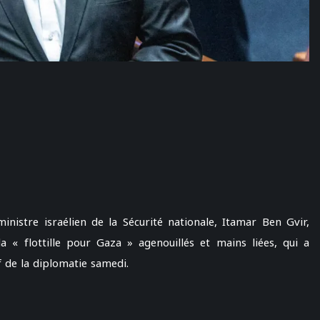
ministre israélien de la Sécurité nationale, Itamar Ben Gvir,
a « flottille pour Gaza » agenouillés et mains liées, qui a
f de la diplomatie samedi.