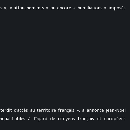
es », « attouchements » ou encore « humiliations » imposés
erdit d’accès au territoire français », a annoncé Jean-Noël
qualifiables à l’égard de citoyens français et européens