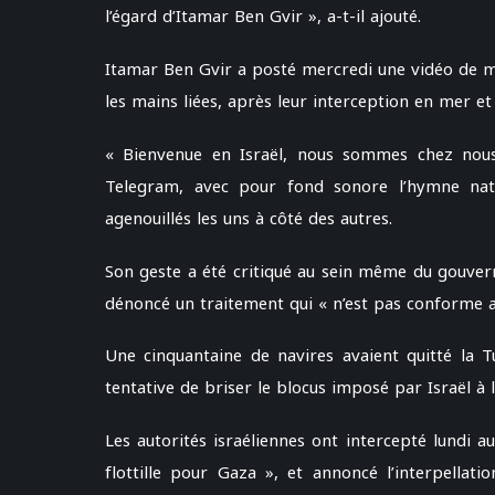
l’égard d’Itamar Ben Gvir », a-t-il ajouté.
Itamar Ben Gvir a posté mercredi une vidéo de mili
les mains liées, après leur interception en mer et
« Bienvenue en Israël, nous sommes chez nous 
Telegram, avec pour fond sonore l’hymne nati
agenouillés les uns à côté des autres.
Son geste a été critiqué au sein même du gouver
dénoncé un traitement qui « n’est pas conforme au
Une cinquantaine de navires avaient quitté la T
tentative de briser le blocus imposé par Israël à
Les autorités israéliennes ont intercepté lundi 
flottille pour Gaza », et annoncé l’interpellat