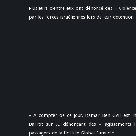
Plusieurs d’entre eux ont dénoncé des « violenc
par les forces israéliennes lors de leur détention.
« À compter de ce jour, Itamar Ben Gvir est int
Barrot sur X, dénonçant des « agissements in
passagers de la flottille Global Sumud ».