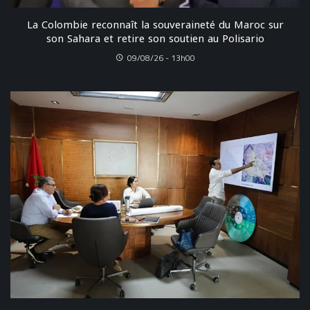
La Colombie reconnaît la souveraineté du Maroc sur
son Sahara et retire son soutien au Polisario
09/08/26 - 13h00