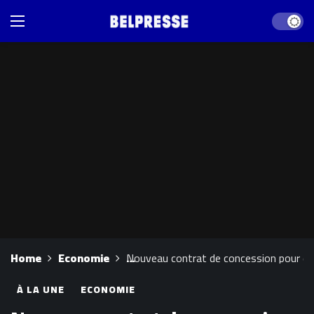
Dark mod
Home
Economie
Nouveau contrat de concession pour dév
À LA UNE
ECONOMIE