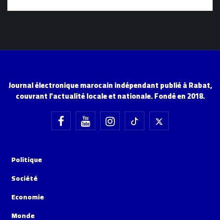
Journal électronique marocain indépendant publié à Rabat,
couvrant l'actualité locale et nationale. Fondé en 2018.
Politique
Société
Economie
Monde