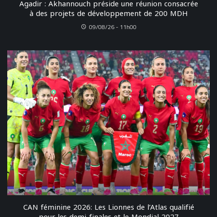
Agadir : Akhannouch préside une réunion consacrée
à des projets de développement de 200 MDH
09/08/26 - 11h00
CAN féminine 2026: Les Lionnes de l’Atlas qualifié
pour les demi-finales et le Mondial 2027