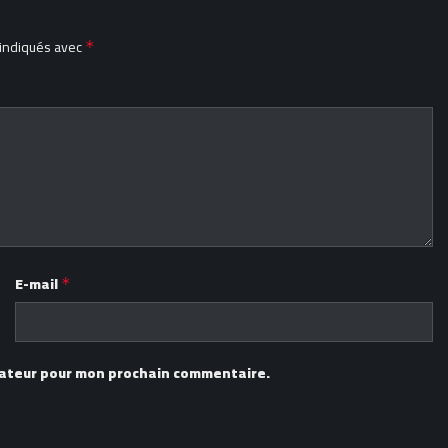
 indiqués avec
*
E-mail
*
igateur pour mon prochain commentaire.