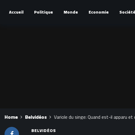
Accueil
Politique
Monde
Economie
Sociét
Home
Belvidéos
Variole du singe: Quand est-il apparu et
BELVIDÉOS