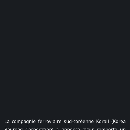
La compagnie ferroviaire sud-coréenne Korail (Korea
Railroad Corporation) a annoncé avoir remporté un